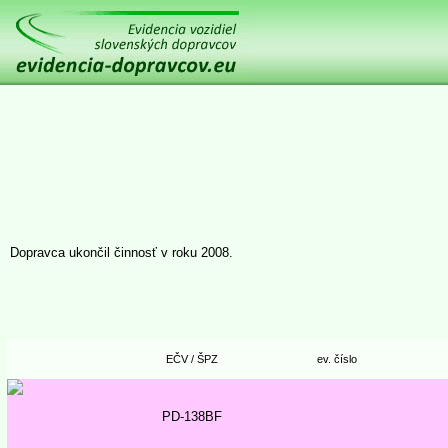
Dopravca ukončil činnosť v roku 2008.
EČV / ŠPZ
ev. číslo
PD-138BF