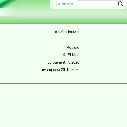
Vyhľadavanie
novšia fotka
»
Poprad
©
El Nino
vyfotené
9. 7. 2020
uverejnené
26. 8. 2020