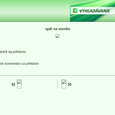
späť na vozidlo
júcich sa
prihláste
.
nie komentára sa prihláste