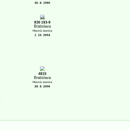
30. 8. 1990
1
830 193-9
Bratislava
Hlavná stanica
1. 10. 2004
4815
Bratislava
Hlavná stanica
28. 8. 2006
5