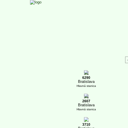
2
6290
Bratislava
Hlavná stanica
1
2607
Bratislava
Hlavná stanica
3710