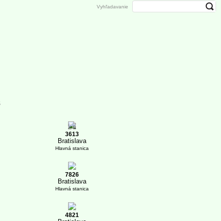
Vyhľadavanie
5
1
3613
Bratislava
Hlavná stanica
7826
Bratislava
Hlavná stanica
4821