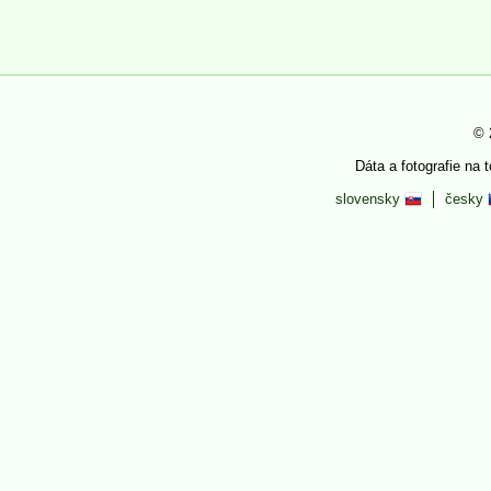
© 
Dáta a fotografie na 
slovensky
česky