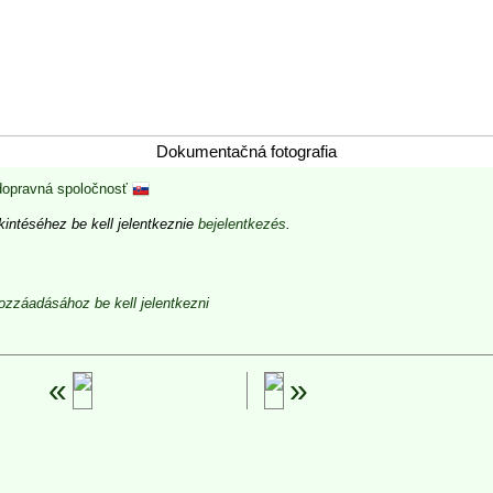
Dokumentačná fotografia
dopravná spoločnosť
intéséhez be kell jelentkeznie
bejelentkezés
.
zzáadásához be kell jelentkezni