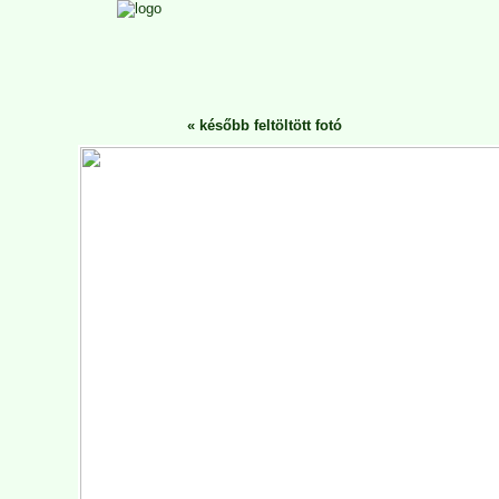
«
később feltöltött fotó