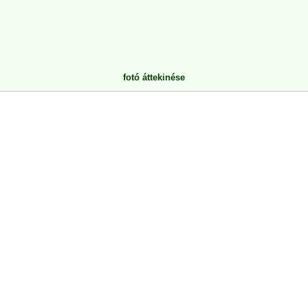
fotó áttekinése