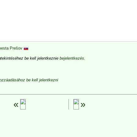
esta Prešov
ekintéséhez be kell jelentkeznie
bejelentkezés
.
zzáadásához be kell jelentkezni