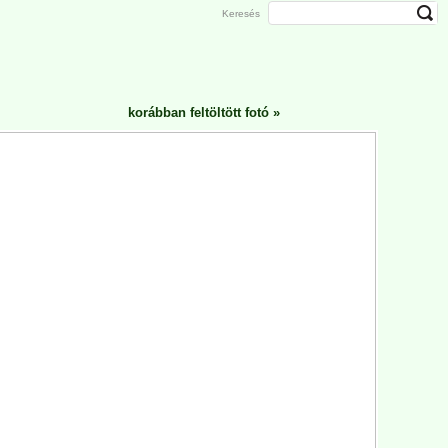
Keresés
korábban feltöltött fotó
»