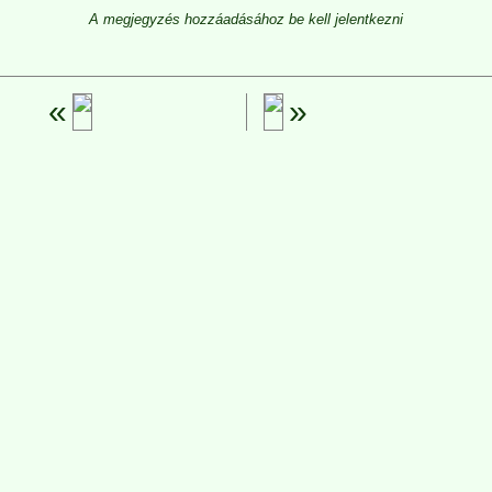
A megjegyzés hozzáadásához be kell jelentkezni