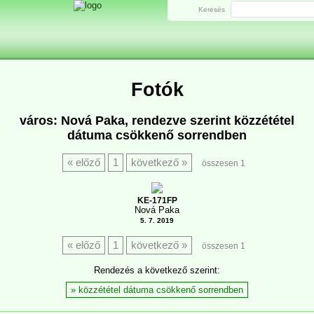
Keresés
Fotók
város: Nová Paka, rendezve szerint közzététel
dátuma csökkenő sorrendben
előző
1
következő
összesen 1
KE-171FP
Nová Paka
5. 7. 2019
előző
1
következő
összesen 1
Rendezés a következő szerint:
közzététel dátuma csökkenő sorrendben