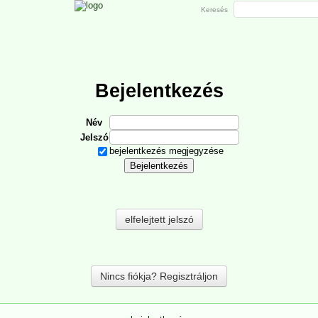
Keresés
Bejelentkezés
Név
Jelszó
bejelentkezés megjegyzése
elfelejtett jelszó
Nincs fiókja? Regisztráljon