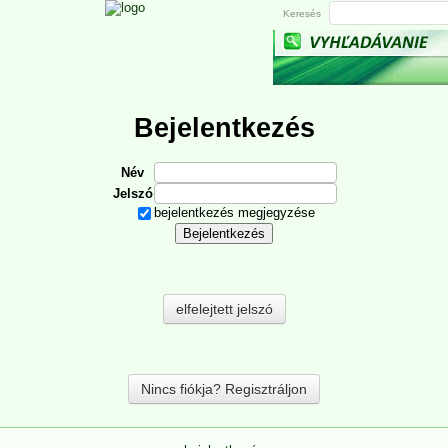
Keresés
Bejelentkezés
Név
Jelszó
bejelentkezés megjegyzése
elfelejtett jelszó
Nincs fiókja? Regisztráljon