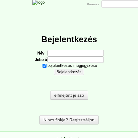
Keresés
Bejelentkezés
Név
Jelszó
bejelentkezés megjegyzése
elfelejtett jelszó
Nincs fiókja? Regisztráljon