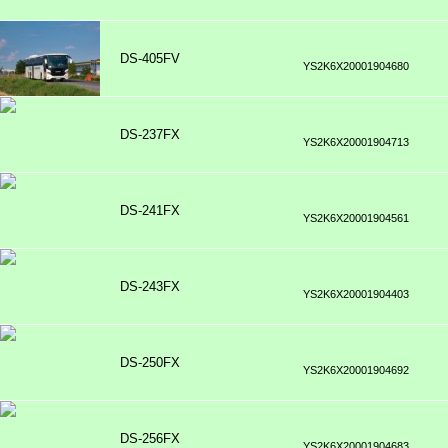
DS-405FV
YS2K6X20001904680
DS-237FX
YS2K6X20001904713
DS-241FX
YS2K6X20001904561
DS-243FX
YS2K6X20001904403
DS-250FX
YS2K6X20001904692
DS-256FX
YS2K6X20001904683