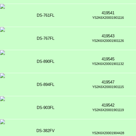
419541
DS-761FL
YS2K6X20001901116
419543
DS-767FL
YS2K6X20001901126
419545
DS-890FL
YS2K6X20001901132
419547
DS-894FL
YS2K6X20001901115
419542
DS-903FL
YS2K6X20001901119
DS-382FV
YS2K6X20001904428