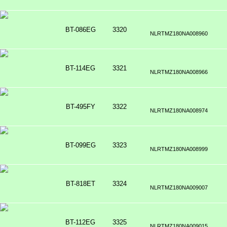
BT-086EG
3320
NLRTMZ180NA008960
BT-114EG
3321
NLRTMZ180NA008966
BT-495FY
3322
NLRTMZ180NA008974
BT-099EG
3323
NLRTMZ180NA008999
BT-818ET
3324
NLRTMZ180NA009007
BT-112EG
3325
NLRTMZ180NA009015