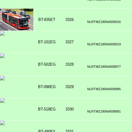
BT-835ET
3326
NLRTMZ180NA009016
BT-101EG
3327
NLRTMZ180NA009019
BT-502EG
3328
NLRTMZ180NA008977
BT-096EG
3329
NLRTMZ180NA008985
BT-518EG
3330
NLRTMZ180NA008991
BT-480FY
3331