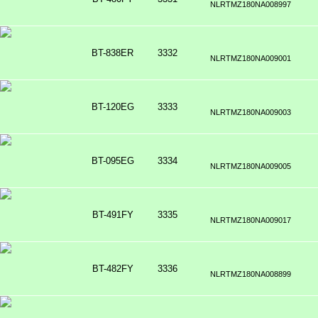
NLRTMZ180NA008997
BT-838ER
3332
NLRTMZ180NA009001
BT-120EG
3333
NLRTMZ180NA009003
BT-095EG
3334
NLRTMZ180NA009005
BT-491FY
3335
NLRTMZ180NA009017
BT-482FY
3336
NLRTMZ180NA008899