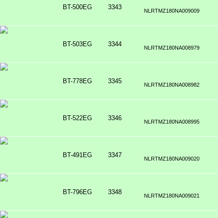
BT-500EG
3343
NLRTMZ180NA009009
BT-503EG
3344
NLRTMZ180NA008979
BT-778EG
3345
NLRTMZ180NA008982
BT-522EG
3346
NLRTMZ180NA008995
BT-491EG
3347
NLRTMZ180NA009020
BT-796EG
3348
NLRTMZ180NA009021