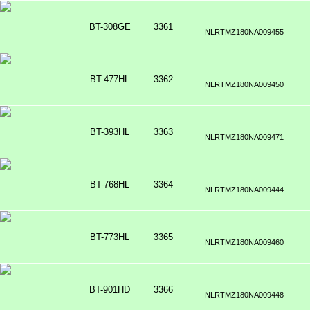
BT-308GE
3361
NLRTMZ180NA009455
BT-477HL
3362
NLRTMZ180NA009450
BT-393HL
3363
NLRTMZ180NA009471
BT-768HL
3364
NLRTMZ180NA009444
BT-773HL
3365
NLRTMZ180NA009460
BT-901HD
3366
NLRTMZ180NA009448