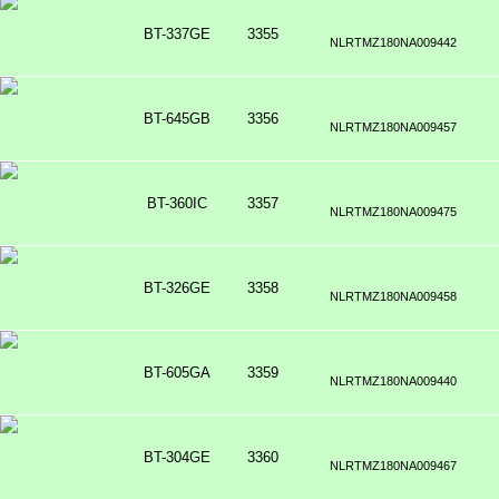
BT-337GE
3355
NLRTMZ180NA009442
BT-645GB
3356
NLRTMZ180NA009457
BT-360IC
3357
NLRTMZ180NA009475
BT-326GE
3358
NLRTMZ180NA009458
BT-605GA
3359
NLRTMZ180NA009440
BT-304GE
3360
NLRTMZ180NA009467