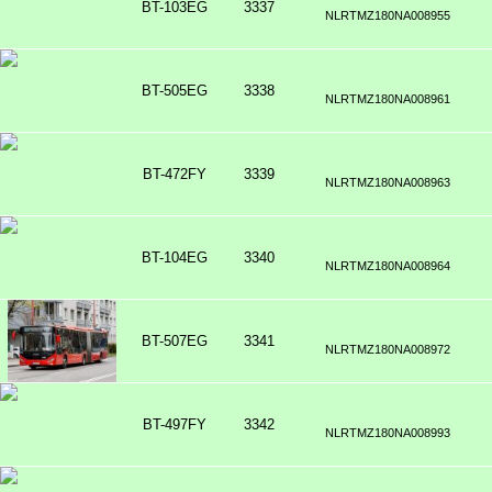
BT-103EG
3337
NLRTMZ180NA008955
BT-505EG
3338
NLRTMZ180NA008961
BT-472FY
3339
NLRTMZ180NA008963
BT-104EG
3340
NLRTMZ180NA008964
BT-507EG
3341
NLRTMZ180NA008972
BT-497FY
3342
NLRTMZ180NA008993