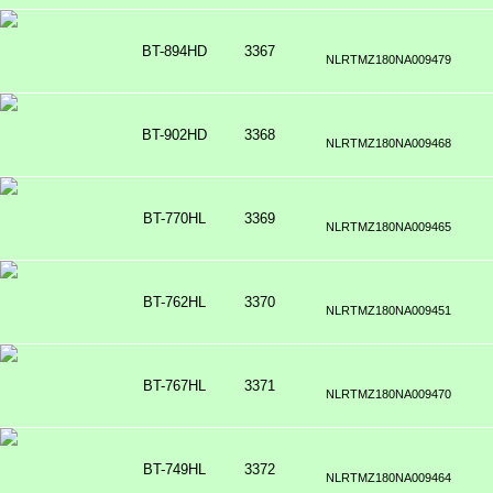
BT-894HD
3367
NLRTMZ180NA009479
BT-902HD
3368
NLRTMZ180NA009468
BT-770HL
3369
NLRTMZ180NA009465
BT-762HL
3370
NLRTMZ180NA009451
BT-767HL
3371
NLRTMZ180NA009470
BT-749HL
3372
NLRTMZ180NA009464