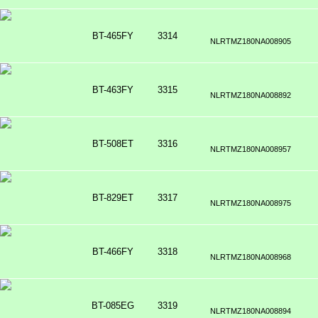
BT-465FY
3314
NLRTMZ180NA008905
BT-463FY
3315
NLRTMZ180NA008892
BT-508ET
3316
NLRTMZ180NA008957
BT-829ET
3317
NLRTMZ180NA008975
BT-466FY
3318
NLRTMZ180NA008968
BT-085EG
3319
NLRTMZ180NA008894