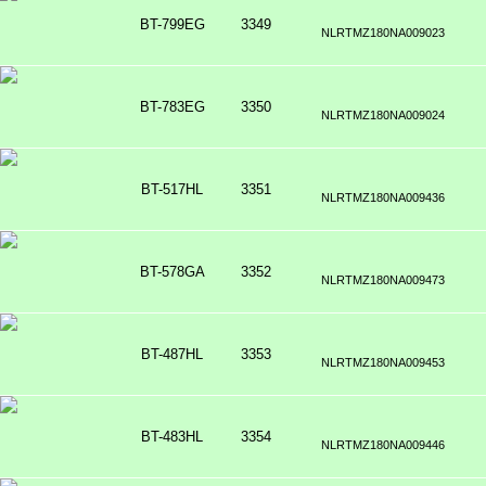
BT-799EG
3349
NLRTMZ180NA009023
BT-783EG
3350
NLRTMZ180NA009024
BT-517HL
3351
NLRTMZ180NA009436
BT-578GA
3352
NLRTMZ180NA009473
BT-487HL
3353
NLRTMZ180NA009453
BT-483HL
3354
NLRTMZ180NA009446