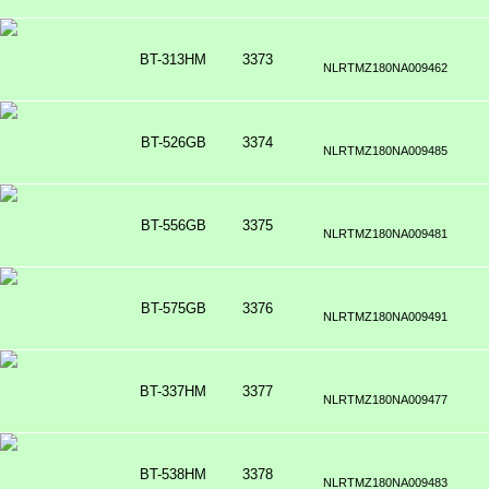
BT-313HM
3373
NLRTMZ180NA009462
BT-526GB
3374
NLRTMZ180NA009485
BT-556GB
3375
NLRTMZ180NA009481
BT-575GB
3376
NLRTMZ180NA009491
BT-337HM
3377
NLRTMZ180NA009477
BT-538HM
3378
NLRTMZ180NA009483