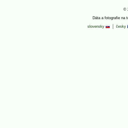
© 
Dáta a fotografie na 
slovensky
česky