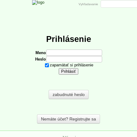
Vyhľadavanie
Prihlásenie
Meno
Heslo
zapamätať si prihlásenie
zabudnuté heslo
Nemáte účet? Registrujte sa