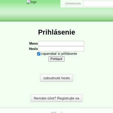
Vyhľadavanie
Prihlásenie
Meno
Heslo
zapamätať si prihlásenie
zabudnuté heslo
Nemáte účet? Registrujte sa