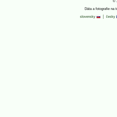
© 
Dáta a fotografie na 
slovensky
česky