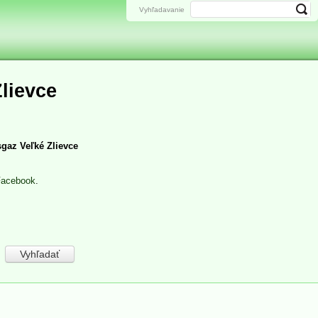
Vyhľadavanie
lievce
sgaz Veľké Zlievce
Facebook
.