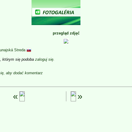
przegląd zdjęć
unajská Streda
b, którym się podoba
zaloguj się
.
się, aby dodać komentarz