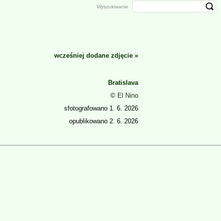
Wyszukiwanie
wcześniej dodane zdjęcie
»
Bratislava
©
El Nino
sfotografowano
1. 6. 2026
opublikowano
2. 6. 2026