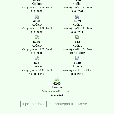
4128
4128
Košice
Košice
Vstupný areál U. S. Steel
Vstupný areál U. S. Steel
3. 6. 2002
3. 6. 2002
1
4128
6229
Košice
Košice
Vstupný areál U. S. Steel
Vstupný areál U. S. Steel
3. 6. 2002
8. 8. 2012
1
5239
613
Košice
Košice
Vstupný areál U. S. Steel
Vstupný areál U. S. Steel
8. 8. 2012
19. 10. 2012
627
6240
Košice
Košice
Vstupný areál U. S. Steel
Vstupný areál U. S. Steel
19. 10. 2012
8. 6. 2013
6240
Košice
Vstupný areál U. S. Steel
8. 6. 2013
poprzednia
1
następna
razem 13