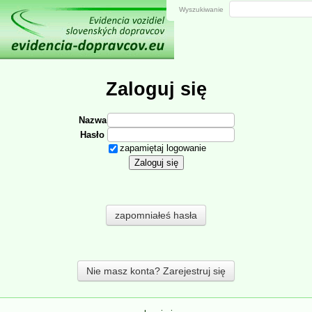
Wyszukiwanie
Zaloguj się
Nazwa
Hasło
zapamiętaj logowanie
zapomniałeś hasła
Nie masz konta? Zarejestruj się