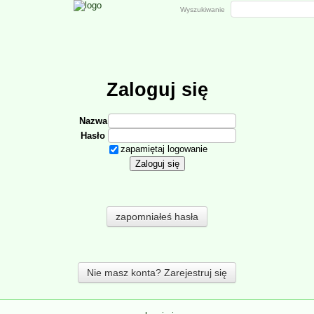
Wyszukiwanie
Zaloguj się
Nazwa
Hasło
zapamiętaj logowanie
zapomniałeś hasła
Nie masz konta? Zarejestruj się