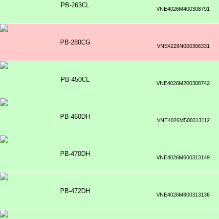
PB-263CL
VNE4026M400308791
PB-280CG
VNE4226N000306331
PB-450CL
VNE4026M200308742
PB-460DH
VNE4026M500313112
PB-470DH
VNE4026M600313149
PB-472DH
VNE4026M800313136