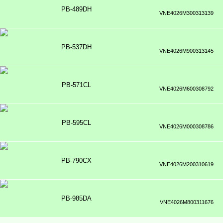
PB-489DH
VNE4026M300313139
PB-537DH
VNE4026M900313145
PB-571CL
VNE4026M600308792
PB-595CL
VNE4026M000308786
PB-790CX
VNE4026M200310619
PB-985DA
VNE4026M800311676