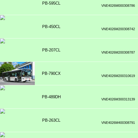
PB-595CL
VNE4026M000308786
PB-450CL
VNE4026M200308742
PB-207CL
VNE4026M200308787
PB-790CX
VNE4026M200310619
PB-489DH
VNE4026M300313139
PB-263CL
VNE4026M400308791