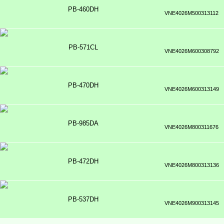
PB-460DH
VNE4026M500313112
PB-571CL
VNE4026M600308792
PB-470DH
VNE4026M600313149
PB-985DA
VNE4026M800311676
PB-472DH
VNE4026M800313136
PB-537DH
VNE4026M900313145