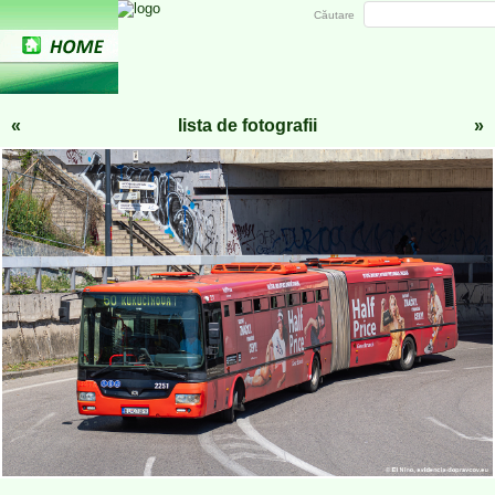
Căutare
«
lista de fotografii
»