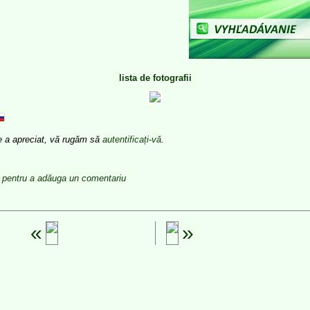
lista de fotografii
e a apreciat, vă rugăm să
autentificați-vă
.
vă pentru a adăuga un comentariu