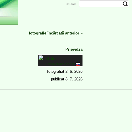
Căutare
fotografie încărcată anterior
»
Prievidza
Balu
Rimavska Sobota
fotografiat
2. 6. 2026
publicat
8. 7. 2026