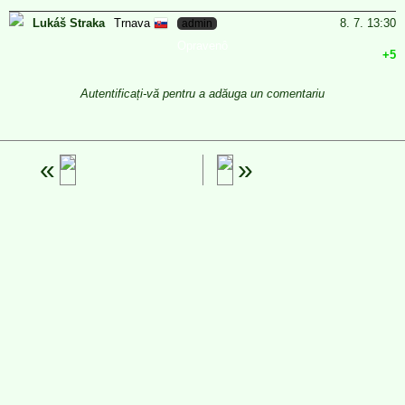
Trnava
Lukáš Straka
8. 7. 13:30
admin
Opravenô
+5
Autentificați-vă pentru a adăuga un comentariu