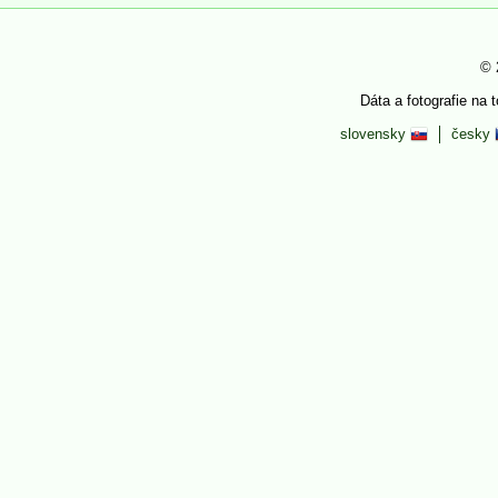
© 
Dáta a fotografie na 
slovensky
česky