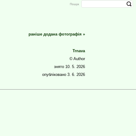
Пошук
раніше додана фотографія
»
Trnava
© Author
знято
10. 5. 2026
опубліковано
3. 6. 2026