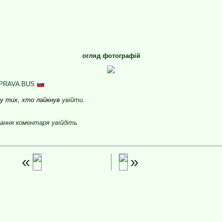
огляд фотографій
PRAVA BUS
яду тих, хто лайкнув
увійти
.
ання коментаря увійдіть