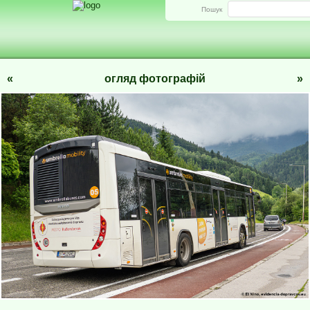
Пошук
«
огляд фотографій
»