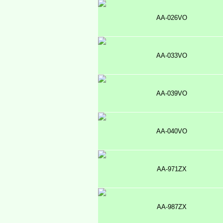
AA-026VO
AA-033VO
AA-039VO
AA-040VO
AA-971ZX
AA-987ZX