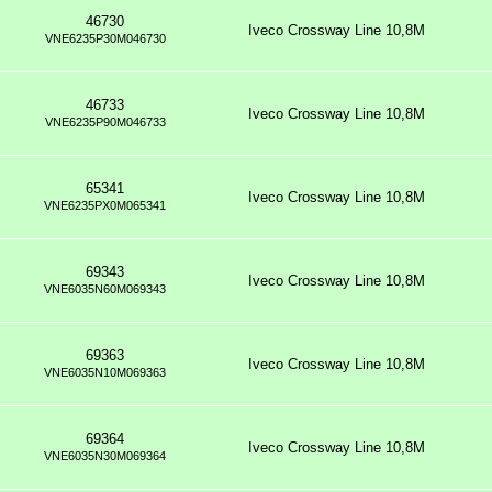
46730
Iveco Crossway Line 10,8M
VNE6235P30M046730
46733
Iveco Crossway Line 10,8M
VNE6235P90M046733
65341
Iveco Crossway Line 10,8M
VNE6235PX0M065341
69343
Iveco Crossway Line 10,8M
VNE6035N60M069343
69363
Iveco Crossway Line 10,8M
VNE6035N10M069363
69364
Iveco Crossway Line 10,8M
VNE6035N30M069364