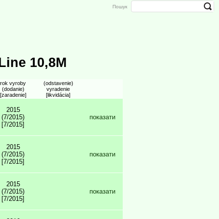
Пошук
Line 10,8M
rok vyroby
(odstavenie)
(dodanie)
vyradenie
[zaradenie]
[likvidácia]
2015
(7/2015)
показати
[7/2015]
2015
(7/2015)
показати
[7/2015]
2015
(7/2015)
показати
[7/2015]