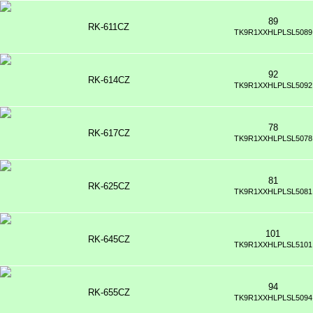
89
RK-611CZ
TK9R1XXHLPLSL5089
92
RK-614CZ
TK9R1XXHLPLSL5092
78
RK-617CZ
TK9R1XXHLPLSL5078
81
RK-625CZ
TK9R1XXHLPLSL5081
101
RK-645CZ
TK9R1XXHLPLSL5101
94
RK-655CZ
TK9R1XXHLPLSL5094