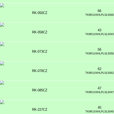
66
RK-050CZ
TK9R1XXHLPLSL5066
43
RK-058CZ
TK9R1XXHLPLSL5043
56
RK-073CZ
TK9R1XXHLPLSL5056
62
RK-078CZ
TK9R1XXHLPLSL5062
47
RK-085CZ
TK9R1XXHLPLSL5047
45
RK-227CZ
TK9R1XXHLPLSL5045