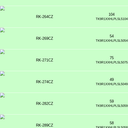
104
RK-264CZ
TK9R1XXHLPLSL5104
54
RK-269CZ
TK9R1XXHLPLSL5054
75
RK-271CZ
TK9R1XXHLPLSL5075
49
RK-274CZ
TK9R1XXHLPLSL5049
59
RK-282CZ
TK9R1XXHLPLSL5059
58
RK-289CZ
TK9R1XXHLPLSL5058