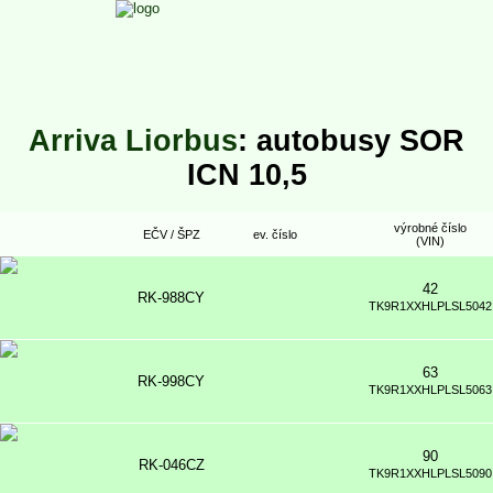
Arriva Liorbus
: autobusy SOR
ICN 10,5
výrobné číslo
EČV / ŠPZ
ev. číslo
(VIN)
42
RK-988CY
TK9R1XXHLPLSL5042
63
RK-998CY
TK9R1XXHLPLSL5063
90
RK-046CZ
TK9R1XXHLPLSL5090