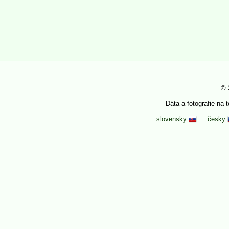
© 
Dáta a fotografie na 
slovensky
česky