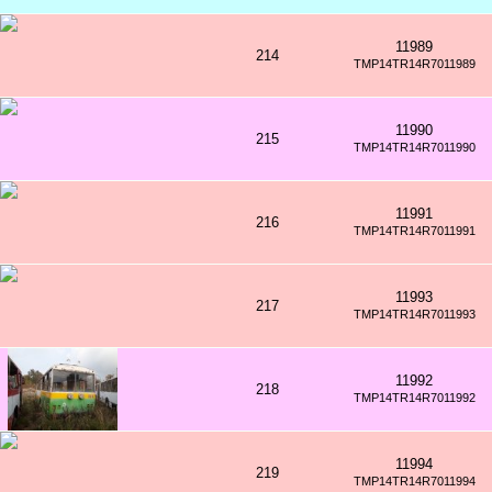
11989
214
TMP14TR14R7011989
11990
215
TMP14TR14R7011990
11991
216
TMP14TR14R7011991
11993
217
TMP14TR14R7011993
11992
218
TMP14TR14R7011992
11994
219
TMP14TR14R7011994