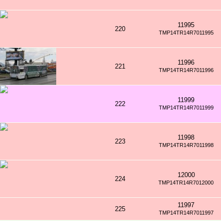
11995
220
TMP14TR14R7011995
11996
221
TMP14TR14R7011996
11999
222
TMP14TR14R7011999
11998
223
TMP14TR14R7011998
12000
224
TMP14TR14R7012000
11997
225
TMP14TR14R7011997