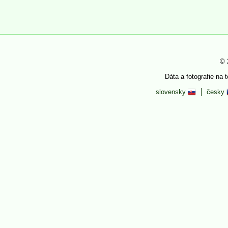
© 
Dáta a fotografie na 
slovensky
česky