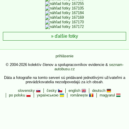
ďalšie fotky
prihlásenie
© 2004-2026 kolektív členov a spolupracovníkov evidencie &
seznam-
autobusu.cz
Dáta a fotografie na tomto serveri sú pridávané jednotlivými užívateľmi a
prevádzkovatelia nezodpovedajú za ich obsah.
slovensky
česky
english
deutsch
po polsku
українською
românește
magyarul