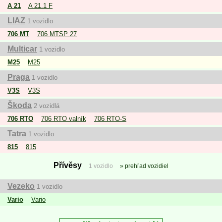
A 21
A 21.1 F
LIAZ
1 vozidlo
706 MT
706 MTSP 27
Multicar
1 vozidlo
M25
M25
Praga
1 vozidlo
V3S
V3S
Škoda
2 vozidlá
706 RTO
706 RTO valník
706 RTO-S
Tatra
1 vozidlo
815
815
Přívěsy
1 vozidlo
prehľad vozidiel
Vezeko
1 vozidlo
Vario
Vario