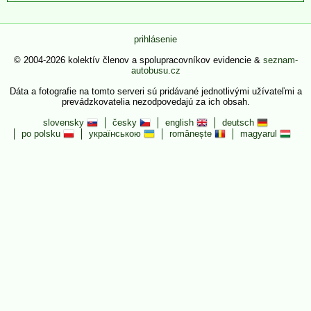
prihlásenie
© 2004-2026 kolektív členov a spolupracovníkov evidencie &
seznam-
autobusu.cz
Dáta a fotografie na tomto serveri sú pridávané jednotlivými užívateľmi a
prevádzkovatelia nezodpovedajú za ich obsah.
slovensky
česky
english
deutsch
po polsku
українською
românește
magyarul