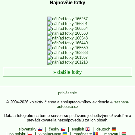
Najnovšie fotky
ďalšie fotky
prihlásenie
© 2004-2026 kolektív členov a spolupracovníkov evidencie &
seznam-
autobusu.cz
Dáta a fotografie na tomto serveri sú pridávané jednotlivými užívateľmi a
prevádzkovatelia nezodpovedajú za ich obsah.
slovensky
česky
english
deutsch
po polsku
українською
românește
magyarul