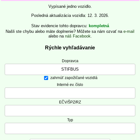
Vypísané jedno vozidlo.
Posledná aktualizácia vozidla: 12. 3. 2026.
Stav evidencie tohto dopravcu
kompletná
Našli ste chybu alebo máte doplnenie? Môžete sa nám ozvať na
e-mail
alebo na
náš Facebook
.
Rýchle vyhľadávanie
Dopravca
zahrnúť zapožičané vozidlá
Interné ev. číslo
EČV/ŠPZ/RZ
Typ