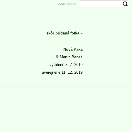
Vyhľadavanie
skôr pridaná fotka
»
Nová Paka
© Martin Beneš
vyfotené
5. 7. 2019
uverejnené
11. 12. 2019