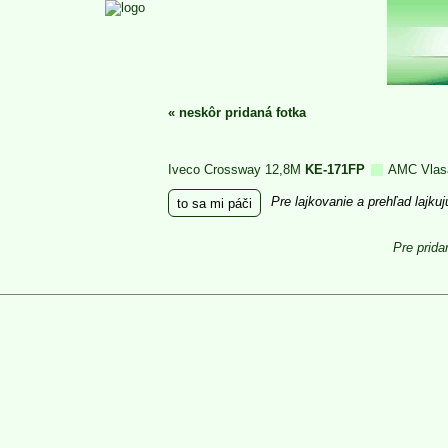
«
neskôr pridaná fotka
Iveco Crossway 12,8M
KE-171FP
AMC Vlas
Pre lajkovanie a prehľad lajku
to sa mi páči
Pre prida