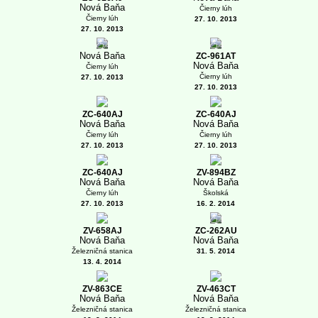
Nová Baňa
Čierny lúh
Čierny lúh
27. 10. 2013
27. 10. 2013
1
1
Nová Baňa
ZC-961AT
Nová Baňa
Čierny lúh
Čierny lúh
27. 10. 2013
27. 10. 2013
ZC-640AJ
ZC-640AJ
Nová Baňa
Nová Baňa
Čierny lúh
Čierny lúh
27. 10. 2013
27. 10. 2013
ZC-640AJ
ZV-894BZ
Nová Baňa
Nová Baňa
Čierny lúh
Školská
27. 10. 2013
16. 2. 2014
1
ZV-658AJ
ZC-262AU
Nová Baňa
Nová Baňa
Železničná stanica
31. 5. 2014
13. 4. 2014
ZV-863CE
ZV-463CT
Nová Baňa
Nová Baňa
Železničná stanica
Železničná stanica