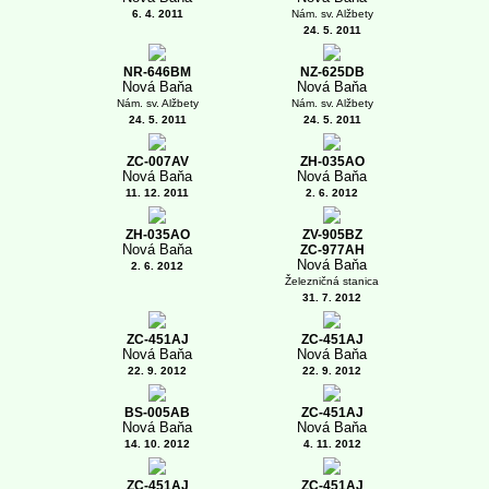
6. 4. 2011
Nám. sv. Alžbety
24. 5. 2011
NR-646BM
NZ-625DB
Nová Baňa
Nová Baňa
Nám. sv. Alžbety
Nám. sv. Alžbety
24. 5. 2011
24. 5. 2011
ZC-007AV
ZH-035AO
Nová Baňa
Nová Baňa
11. 12. 2011
2. 6. 2012
ZH-035AO
ZV-905BZ
Nová Baňa
ZC-977AH
Nová Baňa
2. 6. 2012
Železničná stanica
31. 7. 2012
ZC-451AJ
ZC-451AJ
Nová Baňa
Nová Baňa
22. 9. 2012
22. 9. 2012
BS-005AB
ZC-451AJ
Nová Baňa
Nová Baňa
14. 10. 2012
4. 11. 2012
ZC-451AJ
ZC-451AJ