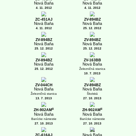
Nová Baňa
Nová Baňa
4. 11. 2012
4. 11. 2012
ZC-451AJ
ZV-894BZ
Nová Baňa
Nová Baňa
4. 11. 2012
25. 12. 2012
ZV-894BZ
ZV-894BZ
Nová Baňa
Nová Baňa
25. 12. 2012
25. 12. 2012
ZV-894BZ
ZV-163BB
Nová Baňa
Nová Baňa
25. 12. 2012
Železničná stanica
10. 7. 2013
ZV-044CH
ZV-894BZ
Nová Baňa
Nová Baňa
Železničná stanica
Školská
13. 7. 2013
27. 10. 2013
II
II
ZH-902AM
ZH-902AM
Nová Baňa
Nová Baňa
Banícke námestie
Banícke námestie
27. 10. 2013
27. 10. 2013
1
Nová Baňa
ZC-616AJ