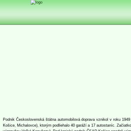
Podnik Československá štátna automobilová doprava vznikol v roku 1949 v
Košice, Michalovce), ktorým podliehalo 40 garáží a 17 autostaníc. Začiatk