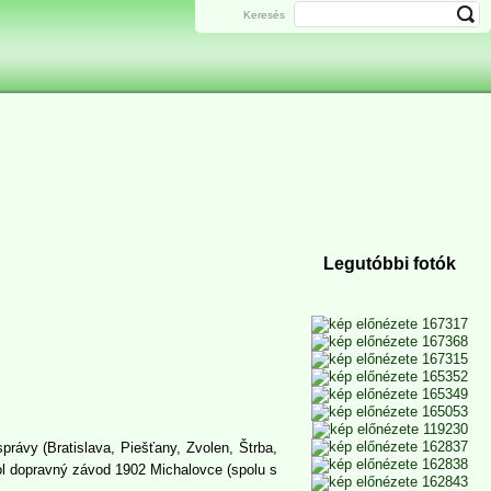
Keresés
Legutóbbi fotók
rávy (Bratislava, Piešťany, Zvolen, Štrba,
kol dopravný závod 1902 Michalovce (spolu s