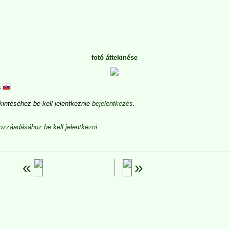
fotó áttekinése
a
intéséhez be kell jelentkeznie
bejelentkezés
.
zzáadásához be kell jelentkezni