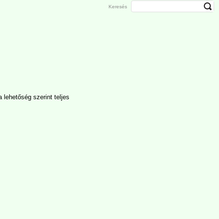
Keresés
 lehetőség szerint teljes