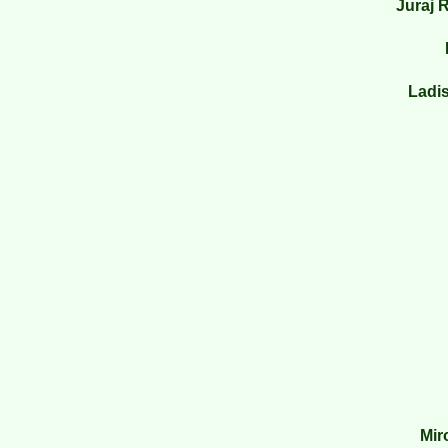
Juraj
Ladis
Mir