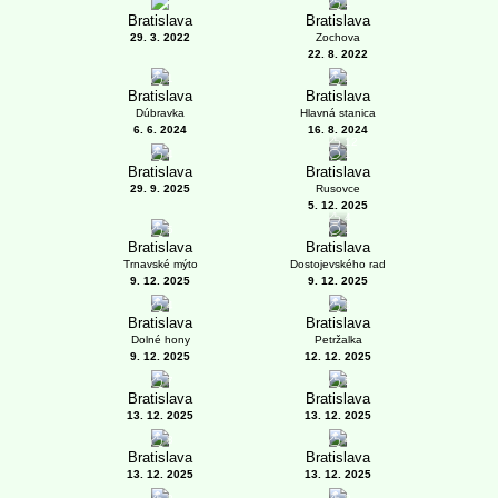
1
Bratislava
Bratislava
29. 3. 2022
Zochova
22. 8. 2022
1
1
Bratislava
Bratislava
Dúbravka
Hlavná stanica
6. 6. 2024
16. 8. 2024
12
4
1
Bratislava
Bratislava
29. 9. 2025
Rusovce
5. 12. 2025
4
5
1
Bratislava
Bratislava
Trnavské mýto
Dostojevského rad
9. 12. 2025
9. 12. 2025
4
3
Bratislava
Bratislava
Dolné hony
Petržalka
9. 12. 2025
12. 12. 2025
7
5
Bratislava
Bratislava
13. 12. 2025
13. 12. 2025
8
4
Bratislava
Bratislava
13. 12. 2025
13. 12. 2025