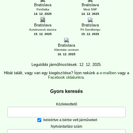
2
3
Bratislava
Bratislava
Petržalka
Most SNP
14. 12. 2025
14. 12. 2025
3
1
4
Bratislava
Bratislava
Autobusová stanica
Pri Sandbergu
15. 12. 2025
15. 12. 2025
3
Bratislava
Klientske centrum
16. 12. 2025
Legutóbbi járműfrissítések: 12. 12. 2025.
Hibát talált, vagy van egy kiegészítése? Írjon nekünk a
e-mailben
vagy a
Facebook oldalunkra
.
Gyors keresés
Közlekedtető
beleértve a bérbe vett járműveket
Nyilvántartási szám