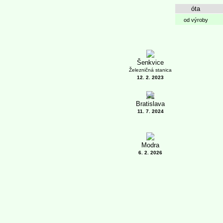
óta
od výroby
Šenkvice
Železničná stanica
12. 2. 2023
2
Bratislava
11. 7. 2024
Modra
6. 2. 2026