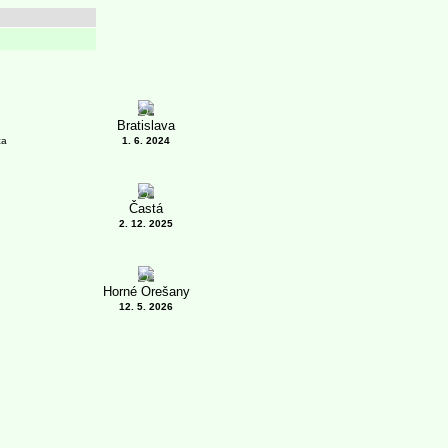
2
Bratislava
ca
1. 6. 2024
3
Častá
2. 12. 2025
5
Horné Orešany
12. 5. 2026