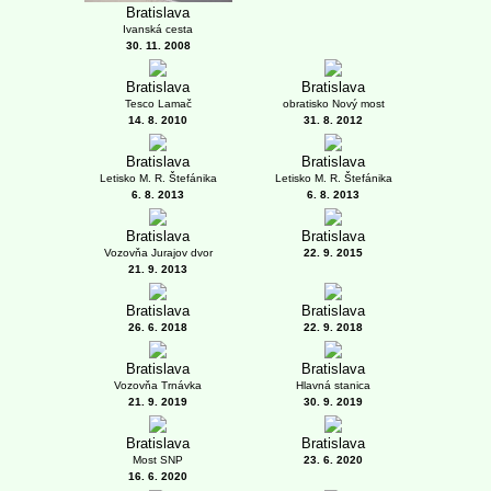
Bratislava
Ivanská cesta
30. 11. 2008
Bratislava
Bratislava
Tesco Lamač
obratisko Nový most
14. 8. 2010
31. 8. 2012
Bratislava
Bratislava
Letisko M. R. Štefánika
Letisko M. R. Štefánika
6. 8. 2013
6. 8. 2013
Bratislava
Bratislava
Vozovňa Jurajov dvor
22. 9. 2015
21. 9. 2013
Bratislava
Bratislava
26. 6. 2018
22. 9. 2018
Bratislava
Bratislava
Vozovňa Trnávka
Hlavná stanica
21. 9. 2019
30. 9. 2019
Bratislava
Bratislava
Most SNP
23. 6. 2020
16. 6. 2020