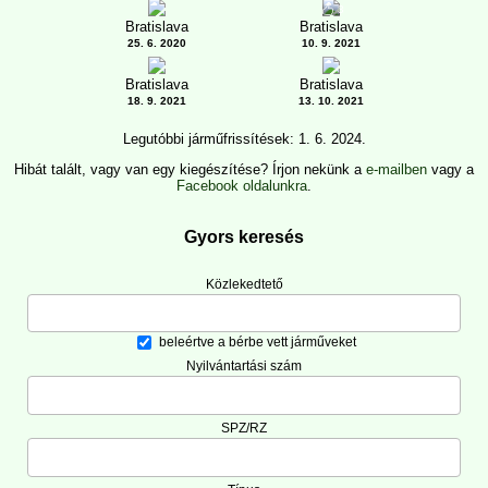
3
Bratislava
Bratislava
25. 6. 2020
10. 9. 2021
Bratislava
Bratislava
18. 9. 2021
13. 10. 2021
Legutóbbi járműfrissítések: 1. 6. 2024.
Hibát talált, vagy van egy kiegészítése? Írjon nekünk a
e-mailben
vagy a
Facebook oldalunkra
.
Gyors keresés
Közlekedtető
beleértve a bérbe vett járműveket
Nyilvántartási szám
SPZ/RZ