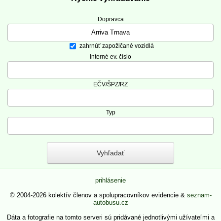
Dopravca
zahrnúť zapožičané vozidlá
Interné ev. číslo
EČV/ŠPZ/RZ
Typ
prihlásenie
© 2004-2026 kolektív členov a spolupracovníkov evidencie &
seznam-
autobusu.cz
Dáta a fotografie na tomto serveri sú pridávané jednotlivými užívateľmi a