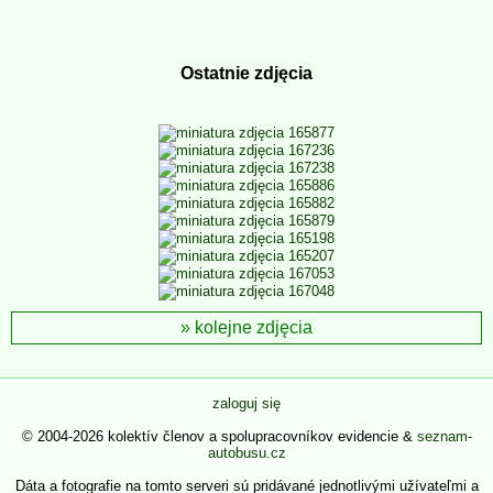
Ostatnie zdjęcia
kolejne zdjęcia
zaloguj się
© 2004-2026 kolektív členov a spolupracovníkov evidencie &
seznam-
autobusu.cz
Dáta a fotografie na tomto serveri sú pridávané jednotlivými užívateľmi a