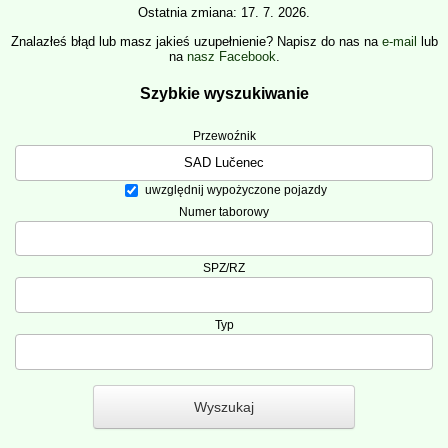
Ostatnia zmiana: 17. 7. 2026.
Znalazłeś błąd lub masz jakieś uzupełnienie? Napisz do nas na
e-mail
lub
na
nasz Facebook
.
Szybkie wyszukiwanie
Przewoźnik
uwzględnij wypożyczone pojazdy
Numer taborowy
SPZ/RZ
Typ