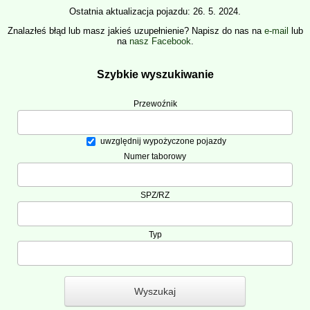
Ostatnia aktualizacja pojazdu: 26. 5. 2024.
Znalazłeś błąd lub masz jakieś uzupełnienie? Napisz do nas na
e-mail
lub
na
nasz Facebook
.
Szybkie wyszukiwanie
Przewoźnik
uwzględnij wypożyczone pojazdy
Numer taborowy
SPZ/RZ
Typ