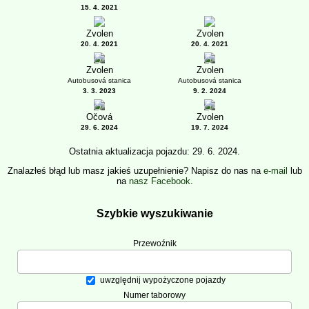
15. 4. 2021
Zvolen
Zvolen
20. 4. 2021
20. 4. 2021
1
3
Zvolen
Zvolen
Autobusová stanica
Autobusová stanica
3. 3. 2023
9. 2. 2024
1
2
Očová
Zvolen
29. 6. 2024
19. 7. 2024
Ostatnia aktualizacja pojazdu: 29. 6. 2024.
Znalazłeś błąd lub masz jakieś uzupełnienie? Napisz do nas na
e-mail
lub
na
nasz Facebook
.
Szybkie wyszukiwanie
Przewoźnik
uwzględnij wypożyczone pojazdy
Numer taborowy